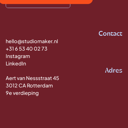
Contact
hello@studiomaker.nl
+31 6 53 40 02 73
Instagram
LinkedIn
Adres
Aert van Nessstraat 45
3012 CA Rotterdam
9e verdieping