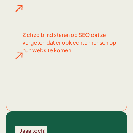
Zich zo blind staren op SEO dat ze
vergeten dat er ook echte mensen op
hun website komen.
Wel
voor
Jaaa toch!