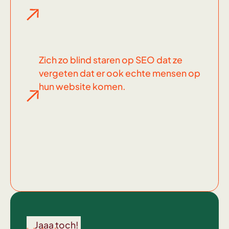
Zich zo blind staren op SEO dat ze
vergeten dat er ook echte mensen op
hun website komen.
Wel
voor
Jaaa toch!