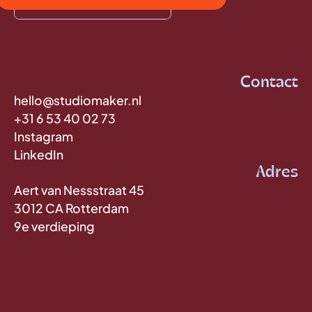
Contact
hello@studiomaker.nl
+31 6 53 40 02 73
Instagram
LinkedIn
Adres
Aert van Nessstraat 45
3012 CA Rotterdam
9e verdieping