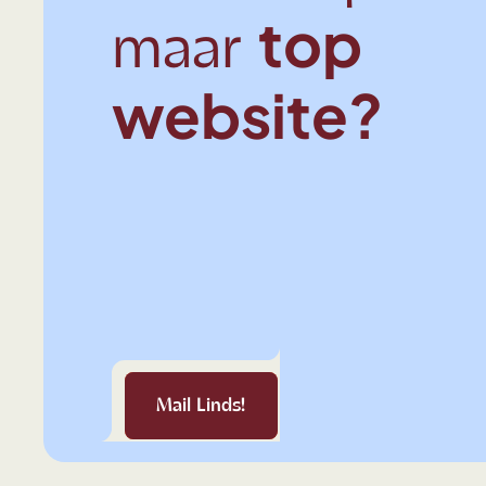
top
maar
website?
Mail Linds!
Mail Linds!
Mail Linds!
Mail Linds!
Mail Linds!
Mail Linds!
Mail 