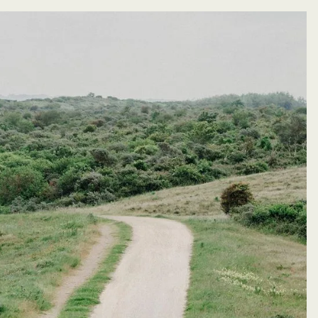
y things
eep in contact
Keep in contact
Keep in contact