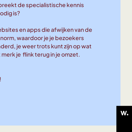
reekt de specialistische kennis
odig is?
ebsites en apps die afwijken van de
norm, waardoor je je bezoekers
rd, je weer trots kunt zijn op wat
 merk je flink terug in je omzet.
!