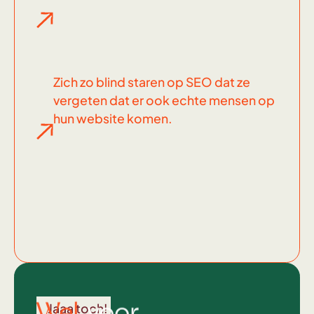
Zich zo blind staren op SEO dat ze
vergeten dat er ook echte mensen op
hun website komen.
Wel
voor
Jaaa toch!