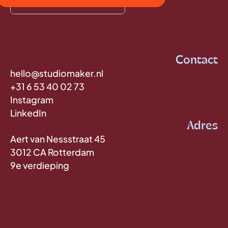
Contact
hello@studiomaker.nl
+31 6 53 40 02 73
Instagram
LinkedIn
Adres
Aert van Nessstraat 45
3012 CA Rotterdam
9e verdieping