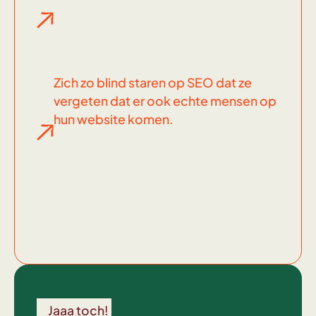
Zich zo blind staren op SEO dat ze
vergeten dat er ook echte mensen op
hun website komen.
Wel
voor
Jaaa toch!