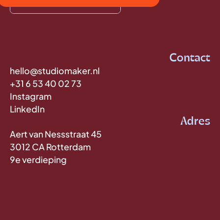
Contact
hello@studiomaker.nl
+31 6 53 40 02 73
Instagram
LinkedIn
Adres
Aert van Nessstraat 45
3012 CA Rotterdam
9e verdieping