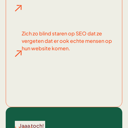
Zich zo blind staren op SEO dat ze
vergeten dat er ook echte mensen op
hun website komen.
Wel
voor
Jaaa toch!