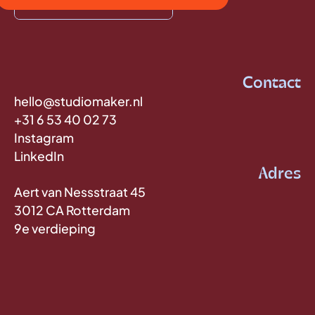
Contact
hello@studiomaker.nl
+31 6 53 40 02 73
Instagram
LinkedIn
Adres
Aert van Nessstraat 45
3012 CA Rotterdam
9e verdieping