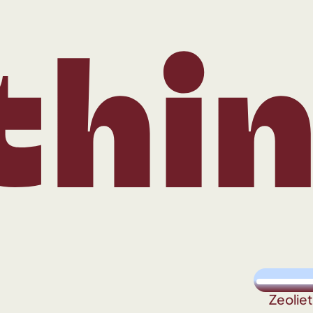
ing
Zeolie