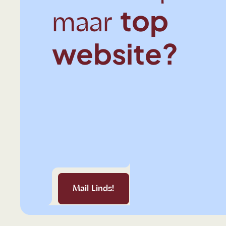
top
maar
website?
Mail Linds!
Mail Linds!
Mail Linds!
Mail Linds!
Mail Linds!
Mail Linds!
Mail 