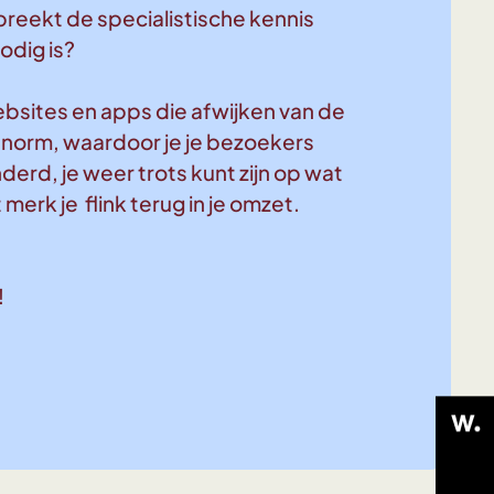
reekt de specialistische kennis
odig is?
ebsites en apps die afwijken van de
norm, waardoor je je bezoekers
rd, je weer trots kunt zijn op wat
 merk je flink terug in je omzet.
!