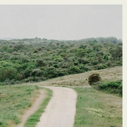
y things
eep in contact
Keep in contact
Keep in contact