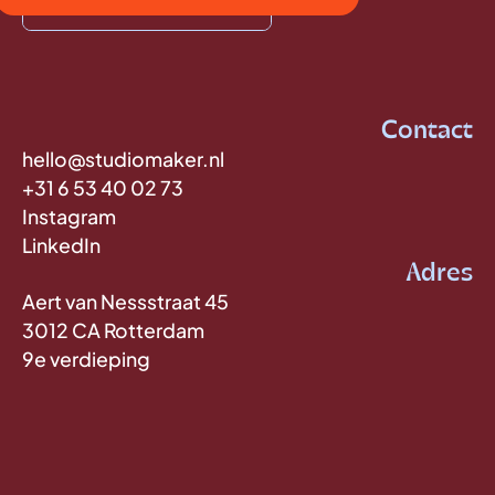
Contact
hello@studiomaker.nl
+31 6 53 40 02 73
Instagram
LinkedIn
Adres
Aert van Nessstraat 45
3012 CA Rotterdam
9e verdieping