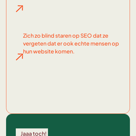
Zich zo blind staren op SEO dat ze
vergeten dat er ook echte mensen op
hun website komen.
Wel
voor
Jaaa toch!