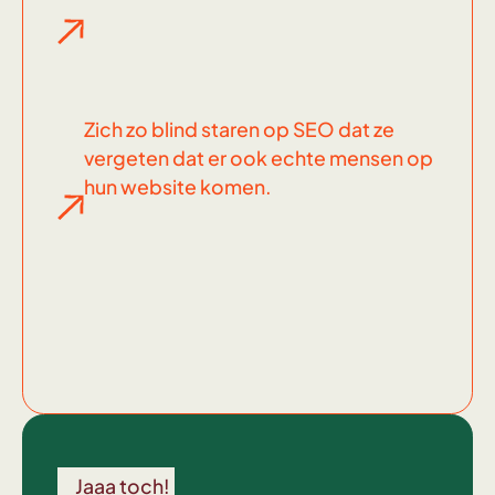
Zich zo blind staren op SEO dat ze
vergeten dat er ook echte mensen op
hun website komen.
Wel
voor
Jaaa toch!