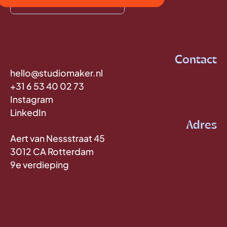
Contact
hello@studiomaker.nl
+31 6 53 40 02 73
Instagram
LinkedIn
Adres
Aert van Nessstraat 45
3012 CA Rotterdam
9e verdieping