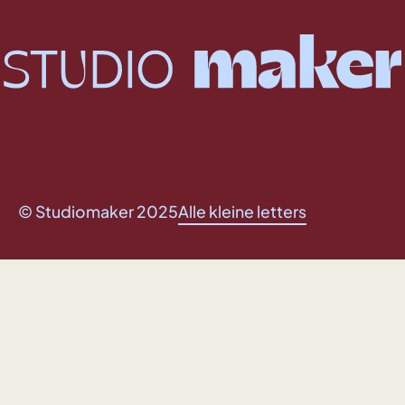
© Studiomaker 2025
Alle kleine letters