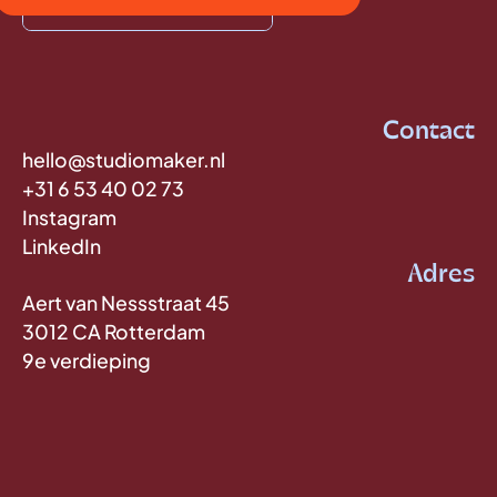
Contact
hello@studiomaker.nl
+31 6 53 40 02 73
Instagram
LinkedIn
Adres
Aert van Nessstraat 45
3012 CA Rotterdam
9e verdieping