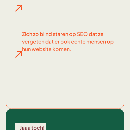
Zich zo blind staren op SEO dat ze
vergeten dat er ook echte mensen op
hun website komen.
Wel
voor
Jaaa toch!